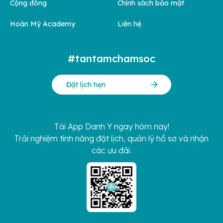
Cộng đồng
Chính sách bảo mật
Hoàn Mỹ Academy
Liên hệ
#tantamchamsoc
Đặt lịch hẹn
Tải App Danh Y ngay hôm nay!
Trải nghiệm tính năng đặt lịch, quản lý hồ sơ và nhận
các ưu đãi.