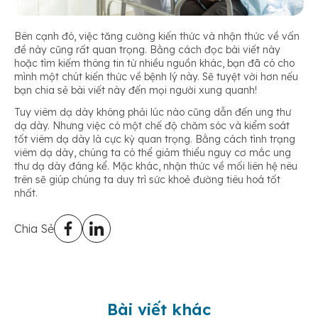
Bên cạnh đó, ​​việc tăng cường kiến thức và nhận thức về vấn
đề này cũng rất quan trọng. Bằng cách đọc bài viết này
hoặc tìm kiếm thông tin từ nhiều nguồn khác, bạn đã có cho
mình một chút kiến thức về bệnh lý này. Sẽ tuyệt vời hơn nếu
bạn chia sẻ bài viết này đến mọi người xung quanh!
Tuy viêm dạ dày không phải lúc nào cũng dẫn đến ung thư
dạ dày. Nhưng việc có một chế độ chăm sóc và kiểm soát
tốt viêm dạ dày là cực kỳ quan trọng. Bằng cách tình trạng
viêm dạ dày, chúng ta có thể giảm thiểu nguy cơ mắc ung
thư dạ dày đáng kể. Mặc khác, nhận thức về mối liên hệ nêu
trên sẽ giúp chúng ta duy trì sức khoẻ đường tiêu hoá tốt
nhất.
Chia Sẻ
Bài viết khác