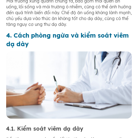
Môi trường xung quanh chúng ta, bao gồm thói quen ăn
uống, lối sống và môi trường ô nhiễm, cũng có thể ảnh hưởng
đến quá trình biến đổi này. Chế độ ăn uống không lành mạnh,
chủ yếu dựa vào thức ăn không tốt cho dạ dày, cũng có thể
tăng nguy cơ ung thư dạ dày.
4. Cách phòng ngừa và kiểm soát viêm
dạ dày
4.1. Kiểm soát viêm dạ dày