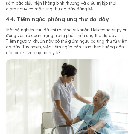
sớm các biểu hiện không bình thường và điều trị kịp thời,
giảm nguy cơ mắc ung thư dạ dày đáng kể.
4.4. Tiêm ngừa phòng ung thư dạ dày
Một số nghiên cứu đã chỉ ra rằng vi khuẩn Helicobacter pylori
đóng vai trò quan trọng trong phát triển ung thư dạ dày.
Tiêm ngừa vi khuẩn này có thể giảm nguy cơ ung thư từ viêm
dạ dày. Tuy nhiên, việc tiêm ngừa cần tuân theo hướng dẫn
của bác sĩ và quy trình y tế.