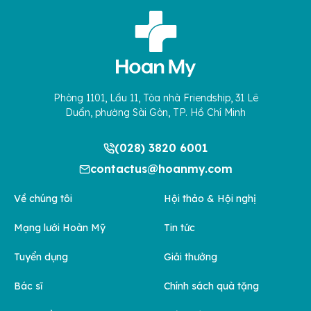
Phòng 1101, Lầu 11, Tòa nhà Friendship, 31 Lê
Duẩn, phường Sài Gòn, TP. Hồ Chí Minh
(028) 3820 6001
contactus@hoanmy.com
Về chúng tôi
Hội thảo & Hội nghị
Mạng lưới Hoàn Mỹ
Tin tức
Tuyển dụng
Giải thưởng
Bác sĩ
Chính sách quà tặng