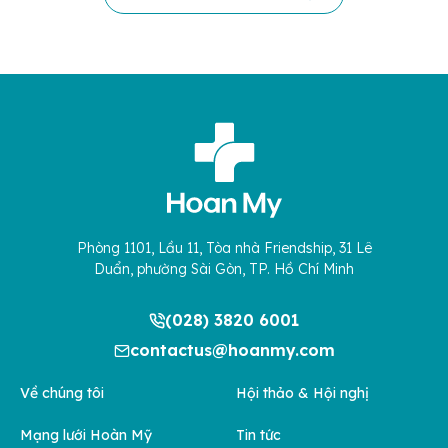
Phòng 1101, Lầu 11, Tòa nhà Friendship, 31 Lê
Duẩn, phường Sài Gòn, TP. Hồ Chí Minh
(028) 3820 6001
contactus@hoanmy.com
Về chúng tôi
Hội thảo & Hội nghị
Mạng lưới Hoàn Mỹ
Tin tức