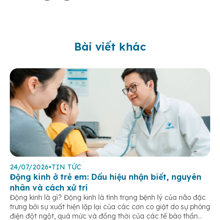
Bài viết khác
24/07/2026
•
TIN TỨC
Động kinh ở trẻ em: Dấu hiệu nhận biết, nguyên
nhân và cách xử trí
Động kinh là gì? Động kinh là tình trạng bệnh lý của não đặc
trưng bởi sự xuất hiện lặp lại của các cơn co giật do sự phóng
điện đột ngột, quá mức và đồng thời của các tế bào thần