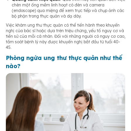
chèn một ống mềm linh hoạt có đèn và camera
(endoscope) qua miệng để xem trực tiếp và chụp ảnh các
bộ phận trong thực quản và dạ dày.
Việc khám ung thư thực quản có thể tiến hành theo khuyến
nghị của bác sĩ hoặc dựa trên triệu chứng, yếu tố nguy cơ và
tiền sử của mỗi cá nhân. Đối với những người có nguy cơ cao,
tầm soát bệnh lý này được khuyến nghị bắt đầu từ tuổi 40-
45.
Phòng ngừa
ung thư
thực quản như thế
nào?