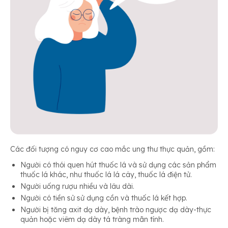
Các đối tượng có nguy cơ cao mắc ung thư thực quản, gồm:
Người có thói quen hút thuốc lá và sử dụng các sản phẩm
thuốc lá khác, như thuốc lá lá cây, thuốc lá điện tử.
Người uống rượu nhiều và lâu dài.
Người có tiền sử sử dụng cồn và thuốc lá kết hợp.
Người bị tăng axit dạ dày, bệnh trào ngược dạ dày-thực
quản hoặc viêm dạ dày tá tràng mãn tính.