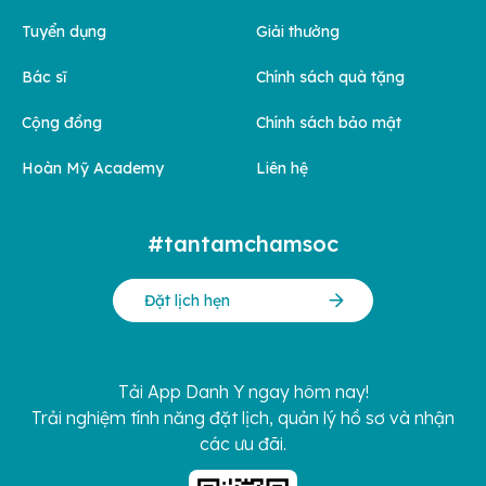
Tuyển dụng
Giải thưởng
Bác sĩ
Chính sách quà tặng
Cộng đồng
Chính sách bảo mật
Hoàn Mỹ Academy
Liên hệ
#tantamchamsoc
Đặt lịch hẹn
Tải App Danh Y ngay hôm nay!
Trải nghiệm tính năng đặt lịch, quản lý hồ sơ và nhận
các ưu đãi.