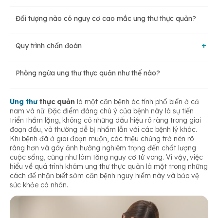
Đối tượng nào có nguy cơ cao mắc ung thư thực quản?
Quy trình chẩn đoán
Phòng ngừa ung thư thực quản như thế nào?
Các phương pháp chẩn đoán
Ung thư
thực quản
là một căn bệnh ác tính phổ biến ở cả
nam và nữ. Đặc điểm đáng chú ý của bệnh này là sự tiến
triển thầm lặng, không có những dấu hiệu rõ ràng trong giai
đoạn đầu, và thường dễ bị nhầm lẫn với các bệnh lý khác.
Khi bệnh đã ở giai đoạn muộn, các triệu chứng trở nên rõ
ràng hơn và gây ảnh hưởng nghiêm trọng đến chất lượng
cuộc sống, cũng như làm tăng nguy cơ tử vong. Vì vậy, việc
hiểu về quá trình khám ung thư thực quản là một trong những
cách để nhận biết sớm căn bệnh nguy hiểm này và bảo vệ
sức khỏe cá nhân.