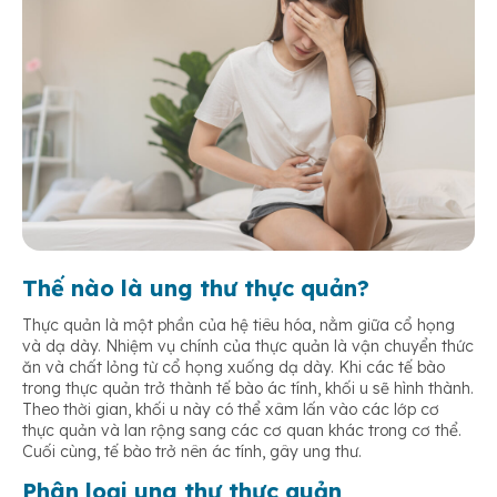
Thế nào là
ung thư
thực quản?
Thực quản là một phần của hệ tiêu hóa, nằm giữa cổ họng
và dạ dày. Nhiệm vụ chính của thực quản là vận chuyển thức
ăn và chất lỏng từ cổ họng xuống dạ dày. Khi các tế bào
trong thực quản trở thành tế bào ác tính, khối u sẽ hình thành.
Theo thời gian, khối u này có thể xâm lấn vào các lớp cơ
thực quản và lan rộng sang các cơ quan khác trong cơ thể.
Cuối cùng, tế bào trở nên ác tính, gây ung thư.
Phân loại ung thư thực quản