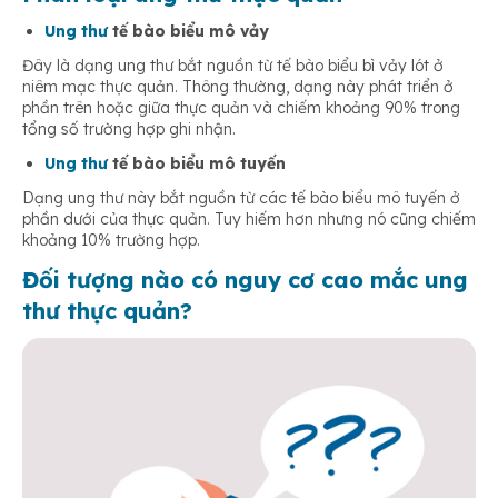
Ung thư
tế bào biểu mô vảy
Đây là dạng ung thư bắt nguồn từ tế bào biểu bì vảy lót ở
niêm mạc thực quản. Thông thường, dạng này phát triển ở
phần trên hoặc giữa thực quản và chiếm khoảng 90% trong
tổng số trường hợp ghi nhận.
Ung thư
tế bào biểu mô tuyến
Dạng ung thư này bắt nguồn từ các tế bào biểu mô tuyến ở
phần dưới của thực quản. Tuy hiếm hơn nhưng nó cũng chiếm
khoảng 10% trường hợp.
Đối tượng nào có nguy cơ cao mắc
ung
thư
thực quản?