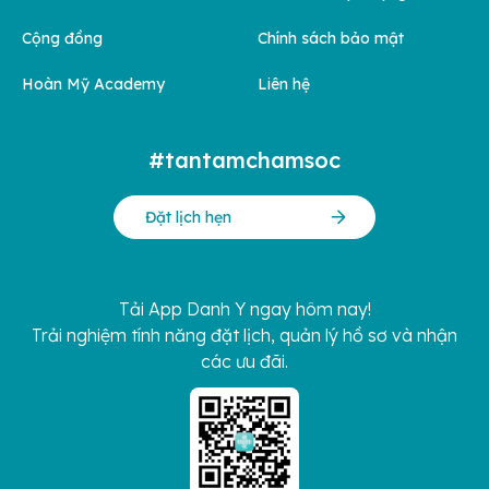
Cộng đồng
Chính sách bảo mật
Hoàn Mỹ Academy
Liên hệ
#tantamchamsoc
Đặt lịch hẹn
Tải App Danh Y ngay hôm nay!
Trải nghiệm tính năng đặt lịch, quản lý hồ sơ và nhận
các ưu đãi.