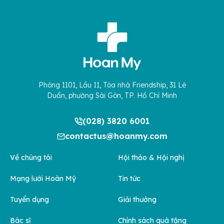
Phòng 1101, Lầu 11, Tòa nhà Friendship, 31 Lê
Duẩn, phường Sài Gòn, TP. Hồ Chí Minh
(028) 3820 6001
contactus@hoanmy.com
Về chúng tôi
Hội thảo & Hội nghị
Mạng lưới Hoàn Mỹ
Tin tức
Tuyển dụng
Giải thưởng
Bác sĩ
Chính sách quà tặng