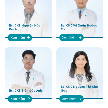
Bs. CKI Nguyễn Hữu
Bs. CKI Vũ Xuân Hoàng
Bách
Trí
Xem thêm
Xem thêm
Bs. CKI Nguyễn Thị Kim
Bs. CKI Trần Đức Anh
Nga
Xem thêm
Xem thêm