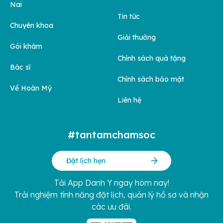
Nai
Tin tức
Chuyên khoa
Giải thưởng
Gói khám
Chính sách quà tặng
Bác sĩ
Chính sách bảo mật
Về Hoàn Mỹ
Liên hệ
#tantamchamsoc
Đặt lịch hẹn
Tải App Danh Y ngay hôm nay!
Trải nghiệm tính năng đặt lịch, quản lý hồ sơ và nhận
các ưu đãi.