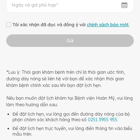
Tôi xác nhận đã đọc và đồng ý với
chính sách bảo mật.
Gửi
*Lưu ý: Thời gian khám bệnh trên chỉ là thời gian ước tính,
đường dây nóng sẽ liên hệ với bạn để xác nhận thời gian
khám bệnh chính xác sau khi bạn đặt lịch hẹn.
Nếu bạn muốn đặt lịch khám tại Bệnh viện Hoàn Mỹ, vui lòng
làm theo hướng dẫn sau:
Để đặt lịch hẹn, vui lòng gọi đến đường dây nóng của bộ
phận chăm sóc khách hàng theo số
0251 3955 955
.
Để đặt lịch hẹn trực tuyến, vui lòng điền thông tin vào biểu
mẫu trên.