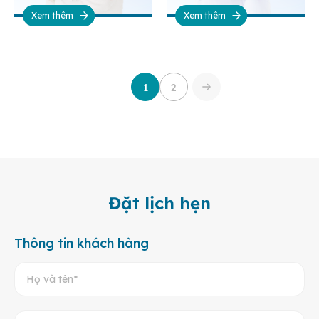
Xem thêm
Xem thêm
1
2
Đặt lịch hẹn
Thông tin khách hàng