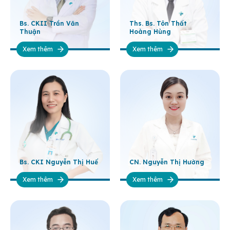
Bs. CKII Trần Văn
Ths. Bs. Tôn Thất
Thuận
Hoàng Hùng
Xem thêm
Xem thêm
Bs. CKI Nguyễn Thị Huế
CN. Nguyễn Thị Hường
Xem thêm
Xem thêm