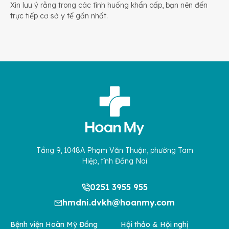
Xin lưu ý rằng trong các tình huống khẩn cấp, bạn nên đến
trực tiếp cơ sở y tế gần nhất.
Tầng 9, 1048A Phạm Văn Thuận, phường Tam
Hiệp, tỉnh Đồng Nai
0251 3955 955
hmdni.dvkh@hoanmy.com
Bệnh viện Hoàn Mỹ Đồng
Hội thảo & Hội nghị