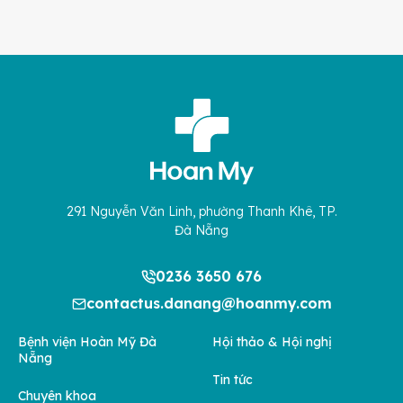
291 Nguyễn Văn Linh, phường Thanh Khê, TP.
Đà Nẵng
0236 3650 676
contactus.danang@hoanmy.com
Bệnh viện Hoàn Mỹ Đà
Hội thảo & Hội nghị
Nẵng
Tin tức
Chuyên khoa