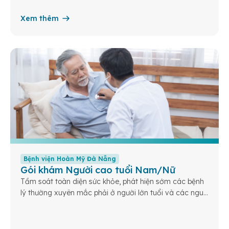
Xem thêm
Bệnh viện Hoàn Mỹ Đà Nẵng
Gói khám Người cao tuổi Nam/Nữ
Tầm soát toàn diện sức khỏe, phát hiện sớm các bệnh
lý thường xuyên mắc phải ở người lớn tuổi và các nguy
cơ/dấu ấn ung thư phổ biến.