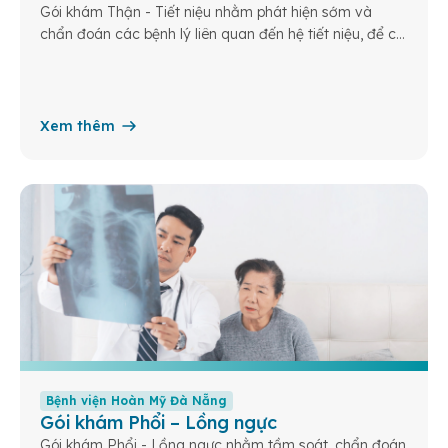
Gói khám Thận - Tiết niệu nhằm phát hiện sớm và
chẩn đoán các bệnh lý liên quan đến hệ tiết niệu, để có
kế hoạch điều trị kịp thời, hiệu quả và ngăn ngừa biến
chứng nguy hiểm
Xem thêm
Bệnh viện Hoàn Mỹ Đà Nẵng
Gói khám Phổi – Lồng ngực
Gói khám Phổi - Lồng ngực nhằm tầm soát, chẩn đoán