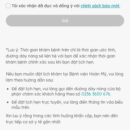
Tôi xác nhận đã đọc và đồng ý với
chính sách bảo mật.
Gửi
*Lưu ý: Thời gian khám bệnh trên chỉ là thời gian ước tính,
đường dây nóng sẽ liên hệ với bạn để xác nhận thời gian
khám bệnh chính xác sau khi bạn đặt lịch hẹn.
Nếu bạn muốn đặt lịch khám tại Bệnh viện Hoàn Mỹ, vui lòng
làm theo hướng dẫn sau:
Để đặt lịch hẹn, vui lòng gọi đến đường dây nóng của bộ
phận chăm sóc khách hàng theo số
0236 3650 676
.
Để đặt lịch hẹn trực tuyến, vui lòng điền thông tin vào biểu
mẫu trên.
Xin lưu ý rằng trong các tình huống khẩn cấp, bạn nên đến
trực tiếp cơ sở y tế gần nhất.