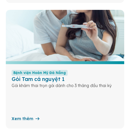
Bệnh viện Hoàn Mỹ Đà Nẵng
Gói Tam cá nguyệt 1
Gói khám thai trọn gói dành cho 3 tháng đầu thai kỳ
Xem thêm