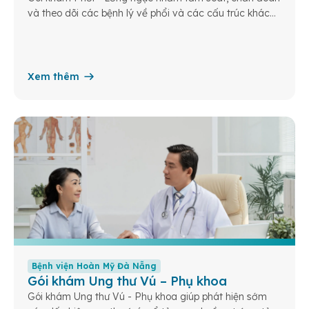
và theo dõi các bệnh lý về phổi và các cấu trúc khác
trong lồng ngực
Xem thêm
Bệnh viện Hoàn Mỹ Đà Nẵng
Gói khám Ung thư Vú – Phụ khoa
Gói khám Ung thư Vú - Phụ khoa giúp phát hiện sớm