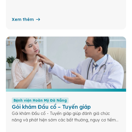
Xem thêm
Bệnh viện Hoàn Mỹ Đà Nẵng
Gói khám Đầu cổ – Tuyến giáp
Gói khám Đầu cổ - Tuyến giáp giúp đánh giá chức
năng và phát hiện sớm các bất thường, nguy cơ tiềm
ẩn của tuyến giáp.