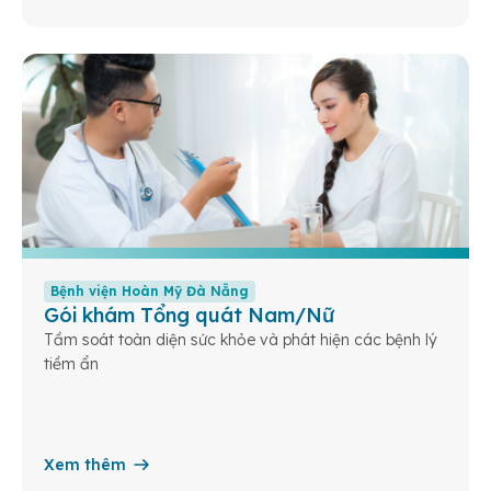
Bệnh viện Hoàn Mỹ Đà Nẵng
Gói khám Tổng quát Nam/Nữ
Tầm soát toàn diện sức khỏe và phát hiện các bệnh lý
tiềm ẩn
Xem thêm