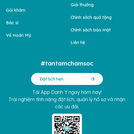
Giải thưởng
Gói khám
Chính sách quà tặng
Bác sĩ
Chính sách bảo mật
Về Hoàn Mỹ
Liên hệ
#tantamchamsoc
Đặt lịch hẹn
Tải App Danh Y ngay hôm nay!
Trải nghiệm tính năng đặt lịch, quản lý hồ sơ và nhận
các ưu đãi.