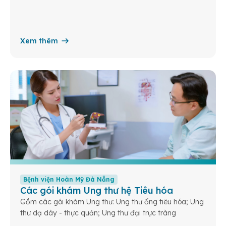
Xem thêm
Bệnh viện Hoàn Mỹ Đà Nẵng
Các gói khám Ung thư hệ Tiêu hóa
Gồm các gói khám Ung thư: Ung thư ống tiêu hóa; Ung
thư dạ dày - thực quản; Ung thư đại trực tràng