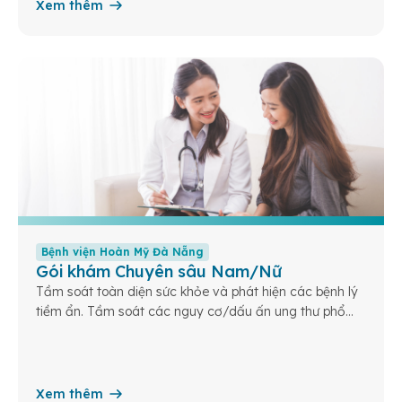
Xem thêm
Bệnh viện Hoàn Mỹ Đà Nẵng
Gói khám Chuyên sâu Nam/Nữ
Tầm soát toàn diện sức khỏe và phát hiện các bệnh lý
tiềm ẩn. Tầm soát các nguy cơ/dấu ấn ung thư phổ
biến.
Xem thêm