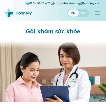
0236 3650 676
contactus.danang@hoanmy.com
VN
EN
Gói khám
sức khỏe