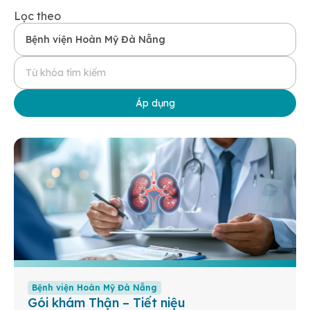
Lọc theo
Áp dụng
Bệnh viện Hoàn Mỹ Đà Nẵng
Gói khám Thận – Tiết niệu