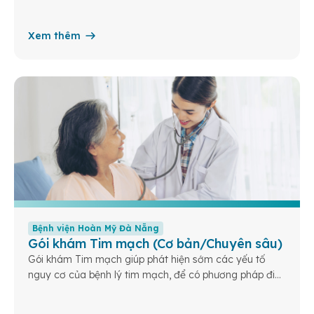
Xem thêm
Bệnh viện Hoàn Mỹ Đà Nẵng
Gói khám Tim mạch (Cơ bản/Chuyên sâu)
Gói khám Tim mạch giúp phát hiện sớm các yếu tố
nguy cơ của bệnh lý tim mạch, để có phương pháp điều
trị kịp thời, phòng ngừa những biến chứng nguy hiểm