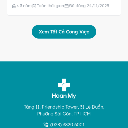
> 3 năm
Toàn thời gian
Đã đăng 24/11/2025
Xem Tất Cả Công Việc
Tầng 11, Friendship Tower, 31 Lê Duẩn,
Phường Sài Gòn, TP HCM
(028) 3820 6001