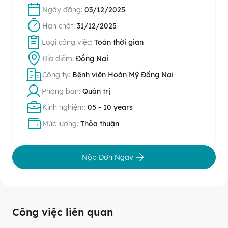
Ngày đăng:
03/12/2025
Hạn chót:
31/12/2025
Loại công việc:
Toàn thời gian
Địa điểm:
Đồng Nai
Công ty:
Bệnh viện Hoàn Mỹ Đồng Nai
Phòng ban:
Quản trị
Kinh nghiệm:
05 - 10 years
Mức lương:
Thỏa thuận
Nộp Đơn Ngay
Công việc liên quan