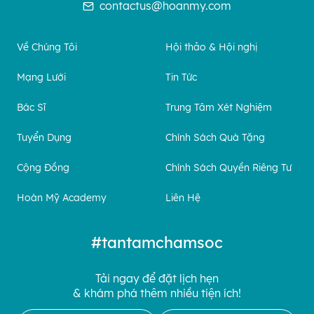
contactus@hoanmy.com
Về Chúng Tôi
Hội thảo & Hội nghị
Mạng Lưới
Tin Tức
Bác Sĩ
Trung Tâm Xét Nghiệm
Tuyển Dụng
Chính Sách Quà Tặng
Cộng Đồng
Chính Sách Quyền Riêng Tư
Hoàn Mỹ Academy
Liên Hệ
#tantamchamsoc
Tải ngay để đặt lịch hẹn
& khám phá thêm nhiều tiện ích!