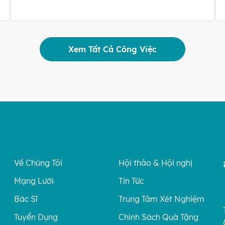
Xem Tất Cả Công Việc
Về Chúng Tôi
Hội thảo & Hội nghị
Mạng Lưới
Tin Tức
Bác Sĩ
Trung Tâm Xét Nghiệm
Tuyển Dụng
Chính Sách Quà Tặng