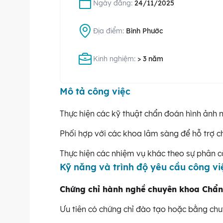
Ngày đăng:
24/11/2025
Địa điểm:
Bình Phước
Kinh nghiệm:
> 3 năm
Mô tả công việc
Thực hiện các kỹ thuật chẩn đoán hình ảnh
Phối hợp với các khoa lâm sàng để hỗ trợ ch
Thực hiện các nhiệm vụ khác theo sự phân 
Kỹ năng và trình độ yêu cầu công vi
Chứng chỉ hành nghề chuyên khoa Chẩn
Ưu tiên có chứng chỉ đào tạo hoặc bằng ch