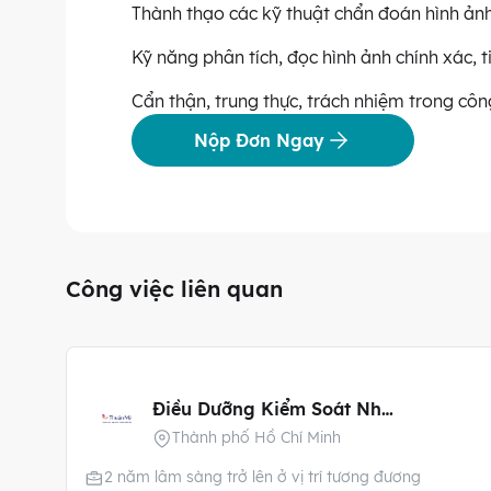
Thành thạo các kỹ thuật chẩn đoán hình ản
Kỹ năng phân tích, đọc hình ảnh chính xác, t
Cẩn thận, trung thực, trách nhiệm trong côn
Nộp Đơn Ngay
Công việc liên quan
Điều Dưỡng Kiểm Soát Nhiễm Khuẩn
Thành phố Hồ Chí Minh
2 năm lâm sàng trở lên ở vị trí tương đương