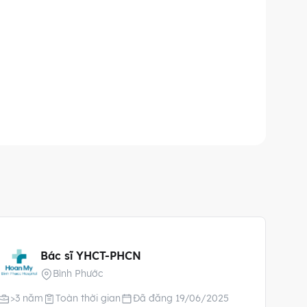
Bác sĩ YHCT-PHCN
Bình Phước
>3 năm
Toàn thời gian
Đã đăng 19/06/2025