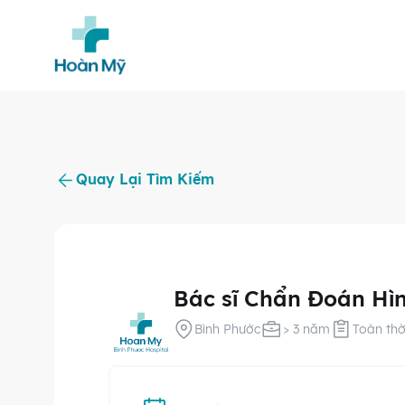
Quay Lại Tìm Kiếm
Bác sĩ Chẩn Đoán Hì
Bình Phước
> 3 năm
Toàn thờ