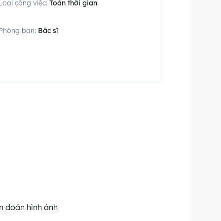
Loại công việc:
Toàn thời gian
Phòng ban:
Bác sĩ
n đoán hình ảnh