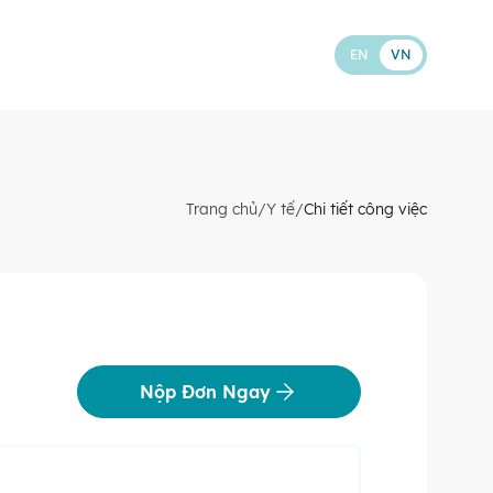
EN
VN
Trang chủ
/
Y tế
/
Chi tiết công việc
Nộp Đơn Ngay