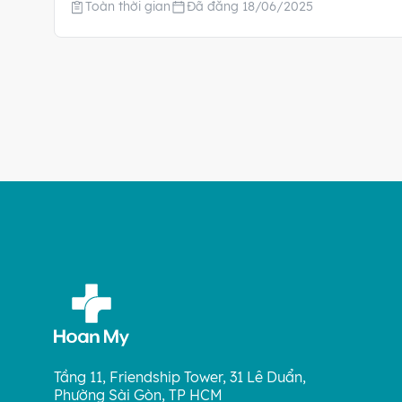
Toàn thời gian
Đã đăng 18/06/2025
Tầng 11, Friendship Tower, 31 Lê Duẩn,
Phường Sài Gòn, TP HCM