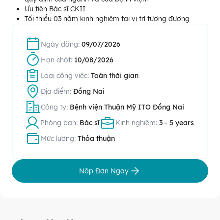
Ưu tiên Bác sĩ CKII
Tối thiểu 03 năm kinh nghiệm tại vị trí tương đương
Ngày đăng:
09/07/2026
Hạn chót:
10/08/2026
Loại công việc:
Toàn thời gian
Địa điểm:
Đồng Nai
Công ty:
Bệnh viện Thuận Mỹ ITO Đồng Nai
Phòng ban:
Bác sĩ
Kinh nghiệm:
3 - 5 years
Mức lương:
Thỏa thuận
Nộp Đơn Ngay