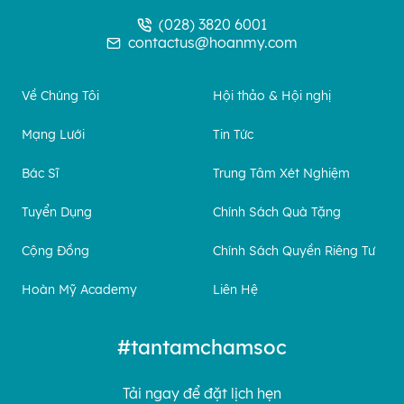
(028) 3820 6001
contactus@hoanmy.com
Về Chúng Tôi
Hội thảo & Hội nghị
Mạng Lưới
Tin Tức
Bác Sĩ
Trung Tâm Xét Nghiệm
Tuyển Dụng
Chính Sách Quà Tặng
Cộng Đồng
Chính Sách Quyền Riêng Tư
Hoàn Mỹ Academy
Liên Hệ
#tantamchamsoc
Tải ngay để đặt lịch hẹn