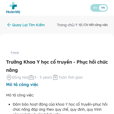
EN
VN
Quay Lại Tìm Kiếm
Trang chủ
Y tế
/
/
Chi tiết công việc
Trưởng Khoa Y học cổ truyền - Phục hồi chức
năng
Đồng Nai
3 - 5 years
Toàn thời gian
Mô tả công việc
Mô tả công việc:
Đảm bảo hoạt động của khoa Y học cổ truyền-phục hồi
chức năng đáp ứng theo quy chế, quy định, quy trình