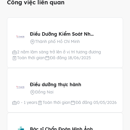
Công việc liên quan
Điều Dưỡng Kiểm Soát Nhiễm Khuẩn
Thành phố Hồ Chí Minh
2 năm lâm sàng trở lên ở vị trí tương đương
Toàn thời gian
Đã đăng 18/06/2025
Điều dưỡng thực hành
Đồng Nai
0 - 1 years
Toàn thời gian
Đã đăng 05/05/2026
Bác sĩ Chẩn Đoán Hình Ảnh