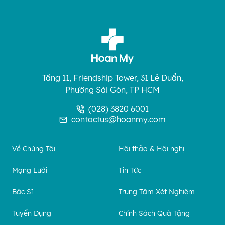
Tầng 11, Friendship Tower, 31 Lê Duẩn,
Phường Sài Gòn, TP HCM
(028) 3820 6001
contactus@hoanmy.com
Về Chúng Tôi
Hội thảo & Hội nghị
Mạng Lưới
Tin Tức
Bác Sĩ
Trung Tâm Xét Nghiệm
Tuyển Dụng
Chính Sách Quà Tặng