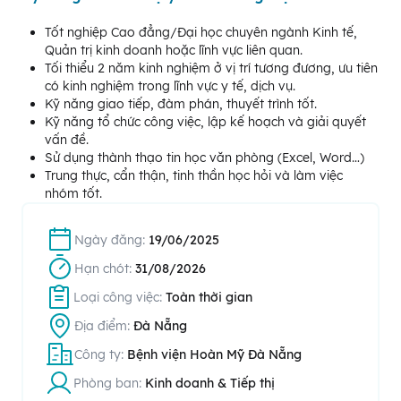
Tốt nghiệp Cao đẳng/Đại học chuyên ngành Kinh tế,
Quản trị kinh doanh hoặc lĩnh vực liên quan.
Tối thiểu 2 năm kinh nghiệm ở vị trí tương đương, ưu tiên
có kinh nghiệm trong lĩnh vực y tế, dịch vụ.
Kỹ năng giao tiếp, đàm phán, thuyết trình tốt.
Kỹ năng tổ chức công việc, lập kế hoạch và giải quyết
vấn đề.
Sử dụng thành thạo tin học văn phòng (Excel, Word…)
Trung thực, cẩn thận, tinh thần học hỏi và làm việc
nhóm tốt.
Ngày đăng:
19/06/2025
Hạn chót:
31/08/2026
Loại công việc:
Toàn thời gian
Địa điểm:
Đà Nẵng
Công ty:
Bệnh viện Hoàn Mỹ Đà Nẵng
Phòng ban:
Kinh doanh & Tiếp thị