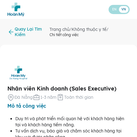
EN
VN
Quay Lại Tìm
Trang chủ
Không thuộc y tế
/
/
Kiếm
Chi tiết công việc
Nhân viên Kinh doanh (Sales Executive)
Đà Nẵng
1-3 năm
Toàn thời gian
Mô tả công việc
Duy trì và phát triển mối quan hệ với khách hàng hiện
tại và khách hàng tiềm năng.
Tư vấn dịch vụ, báo giá và chăm sóc khách hàng tại