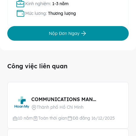
Kinh nghiệm:
1-3 năm
Mức lương:
Thương lượng
Nộp Đơn Ngay
Công việc liên quan
COMMUNICATIONS MANAGER
Thành phố Hồ Chí Minh
10 năm
Toàn thời gian
Đã đăng 16/12/2025