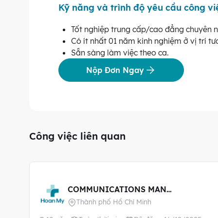
Kỹ năng và trình độ yêu cầu công vi
Tốt nghiệp trung cấp/cao đẳng chuyên ng
Có ít nhất 01 năm kinh nghiệm ở vị trí t
Sẵn sàng làm việc theo ca.
Nộp Đơn Ngay
Công việc liên quan
COMMUNICATIONS MANAGER
Thành phố Hồ Chí Minh