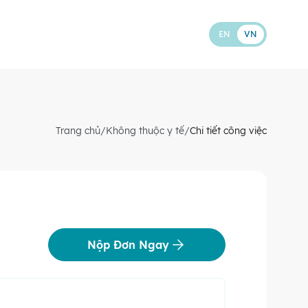
EN
VN
Trang chủ
/
Không thuộc y tế
/
Chi tiết công việc
Nộp Đơn Ngay