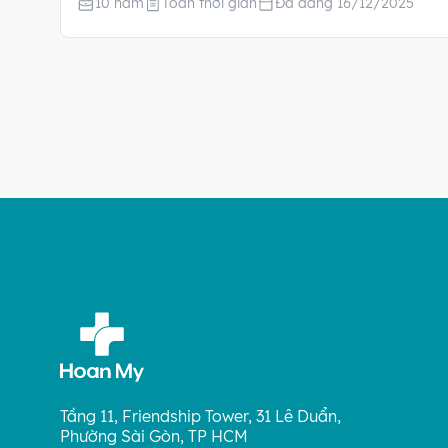
10 năm
Toàn thời gian
Đã đăng 16/12/2025
Tầng 11, Friendship Tower, 31 Lê Duẩn,
Phường Sài Gòn, TP HCM