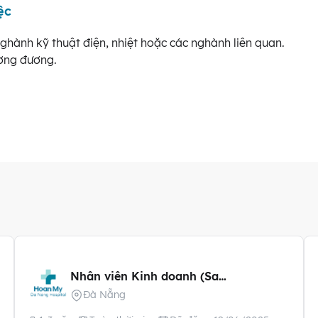
ệc
hành kỹ thuật điện, nhiệt hoặc các nghành liên quan.
ương đương.
Nhân viên Kinh doanh (Sales Executive)
Đà Nẵng