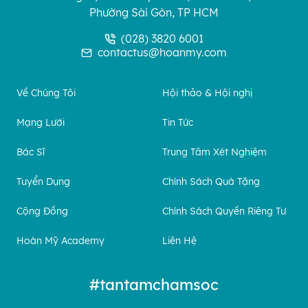
Phường Sài Gòn, TP HCM
(028) 3820 6001
contactus@hoanmy.com
Về Chúng Tôi
Hội thảo & Hội nghị
Mạng Lưới
Tin Tức
Bác Sĩ
Trung Tâm Xét Nghiệm
Tuyển Dụng
Chính Sách Quà Tặng
Cộng Đồng
Chính Sách Quyền Riêng Tư
Hoàn Mỹ Academy
Liên Hệ
#tantamchamsoc