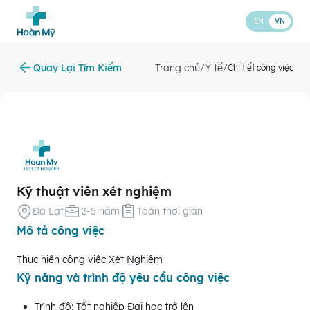
EN
VN
Quay Lại Tìm Kiếm
Trang chủ
Y tế
/
/
Chi tiết công việc
Kỹ thuật viên xét nghiệm
Đà Lạt
2-5 năm
Toàn thời gian
Mô tả công việc
Thực hiện công việc Xét Nghiệm
Kỹ năng và trình độ yêu cầu công việc
Trình độ: Tốt nghiệp Đại học trở lên