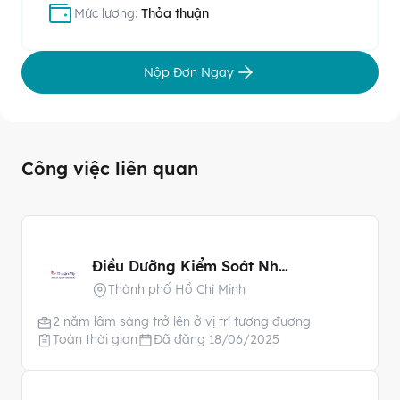
Mức lương:
Thỏa thuận
Nộp Đơn Ngay
Công việc liên quan
Điều Dưỡng Kiểm Soát Nhiễm Khuẩn
Thành phố Hồ Chí Minh
2 năm lâm sàng trở lên ở vị trí tương đương
Toàn thời gian
Đã đăng 18/06/2025