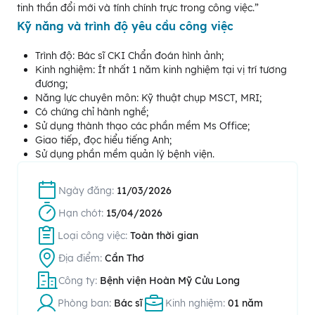
tinh thần đổi mới và tính chính trực trong công việc.”
Kỹ năng và trình độ yêu cầu công việc
Trình độ: Bác sĩ CKI Chẩn đoán hình ảnh;
Kinh nghiệm: Ít nhất 1 năm kinh nghiệm tại vị trí tương
đương;
Năng lực chuyên môn: Kỹ thuật chụp MSCT, MRI;
Có chứng chỉ hành nghề;
Sử dụng thành thạo các phần mềm Ms Office;
Giao tiếp, đọc hiểu tiếng Anh;
Sử dụng phần mềm quản lý bệnh viện.
Ngày đăng:
11/03/2026
Hạn chót:
15/04/2026
Loại công việc:
Toàn thời gian
Địa điểm:
Cần Thơ
Công ty:
Bệnh viện Hoàn Mỹ Cửu Long
Phòng ban:
Bác sĩ
Kinh nghiệm:
01 năm