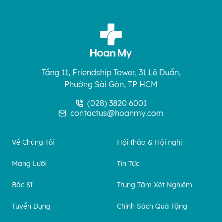
Tầng 11, Friendship Tower, 31 Lê Duẩn,
Phường Sài Gòn, TP HCM
(028) 3820 6001
contactus@hoanmy.com
Về Chúng Tôi
Hội thảo & Hội nghị
Mạng Lưới
Tin Tức
Bác Sĩ
Trung Tâm Xét Nghiệm
Tuyển Dụng
Chính Sách Quà Tặng