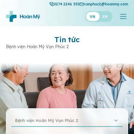
0274 2246 555
vanphuc2@hoanmy.com
VN
EN
Tin tức
Bệnh viện Hoàn Mỹ Vạn Phúc 2
Bệnh viện Hoàn Mỹ Vạn Phúc 2