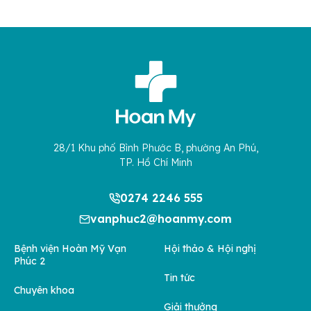
28/1 Khu phố Bình Phước B, phường An Phú,
TP. Hồ Chí Minh
0274 2246 555
vanphuc2@hoanmy.com
Bệnh viện Hoàn Mỹ Vạn
Hội thảo & Hội nghị
Phúc 2
Tin tức
Chuyên khoa
Giải thưởng