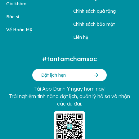
Gói khám
Chính sách quà tặng
Bác sĩ
Chính sách bảo mật
Về Hoàn Mỹ
Liên hệ
#tantamchamsoc
Đặt lịch hẹn
Tải App Danh Y ngay hôm nay!
Trải nghiệm tính năng đặt lịch, quản lý hồ sơ và nhận
các ưu đãi.