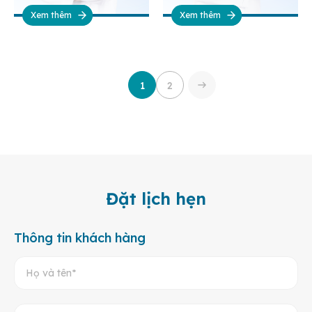
Xem thêm
Xem thêm
1
2
Đặt lịch hẹn
Thông tin khách hàng