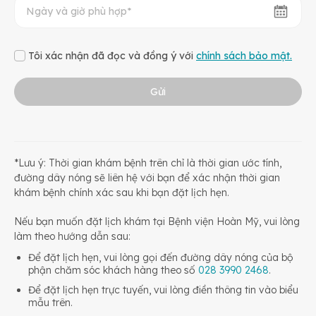
Tôi xác nhận đã đọc và đồng ý với
chính sách bảo mật.
Gửi
*Lưu ý: Thời gian khám bệnh trên chỉ là thời gian ước tính,
đường dây nóng sẽ liên hệ với bạn để xác nhận thời gian
khám bệnh chính xác sau khi bạn đặt lịch hẹn.
Nếu bạn muốn đặt lịch khám tại Bệnh viện Hoàn Mỹ, vui lòng
làm theo hướng dẫn sau:
Để đặt lịch hẹn, vui lòng gọi đến đường dây nóng của bộ
phận chăm sóc khách hàng theo số
028 3990 2468
.
Để đặt lịch hẹn trực tuyến, vui lòng điền thông tin vào biểu
mẫu trên.