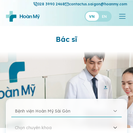
028 3990 2468
contactus.saigon@hoanmy.com
VN
EN
Bác sĩ
Bệnh viện Hoàn Mỹ Sài Gòn
Chọn chuyên khoa