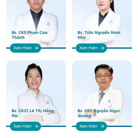
Bs. CKI Phạm Cao
Bs. Trần Nguyễn Nam
Thành
Như
Xem thêm
Xem thêm
Bs. CKII Lê Thị Hồng
Bs. CKI Nguyễn Ngọc
Hải
Quang
Xem thêm
Xem thêm