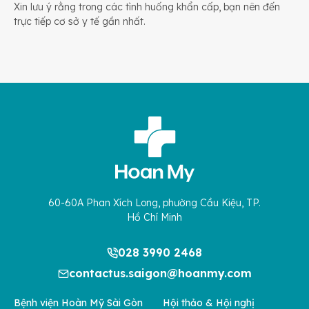
Xin lưu ý rằng trong các tình huống khẩn cấp, bạn nên đến
trực tiếp cơ sở y tế gần nhất.
60-60A Phan Xích Long, phường Cầu Kiệu, TP.
Hồ Chí Minh
028 3990 2468
contactus.saigon@hoanmy.com
Bệnh viện Hoàn Mỹ Sài Gòn
Hội thảo & Hội nghị