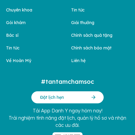
Chuyên khoa
Tin tức
Gói khám
Giải thưởng
Bác sĩ
Chính sách quà tặng
Tin tức
Chính sách bảo mật
Về Hoàn Mỹ
Liên hệ
#tantamchamsoc
Đặt lịch hẹn
Tải App Danh Y ngay hôm nay!
Trải nghiệm tính năng đặt lịch, quản lý hồ sơ và nhận
các ưu đãi.