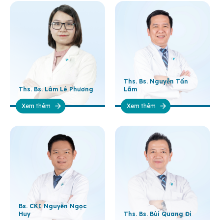
Ths. Bs. Nguyễn Tấn
Ths. Bs. Lâm Lê Phương
Lãm
Xem thêm
Xem thêm
Bs. CKI Nguyễn Ngọc
Huy
Ths. Bs. Bùi Quang Đi