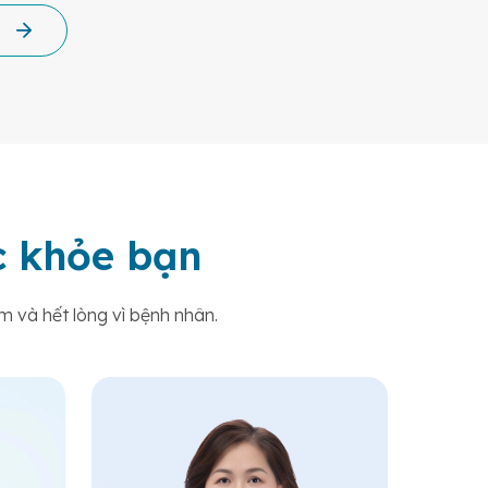
ức khỏe bạn
m và hết lòng vì bệnh nhân.