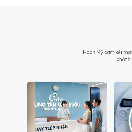
Hoàn Mỹ cam kết mang
chất hi