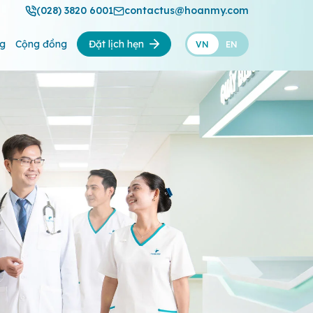
(028) 3820 6001
contactus@hoanmy.com
ng
Cộng đồng
Đặt lịch hẹn
VN
EN