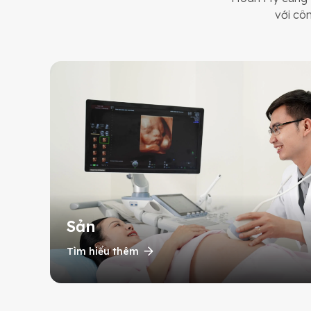
với cô
Sản
Tìm hiểu thêm