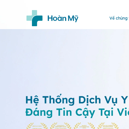
Về chúng 
Trang
chủ