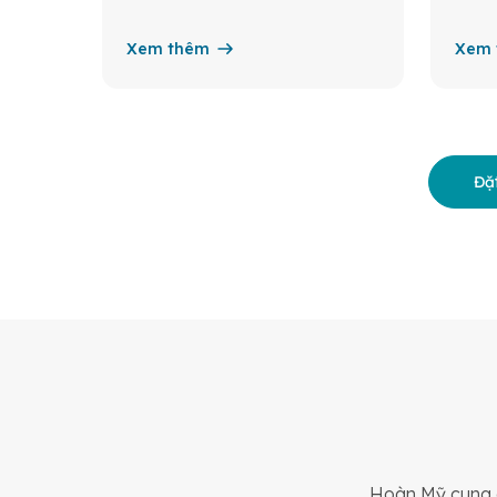
Xem thêm
Xem 
Đặt
Hoàn Mỹ cung c