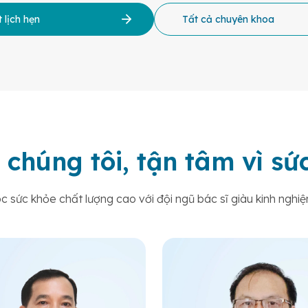
 lịch hẹn
Tất cả chuyên khoa
 chúng tôi, tận tâm vì s
sức khỏe chất lượng cao với đội ngũ bác sĩ giàu kinh nghiệ