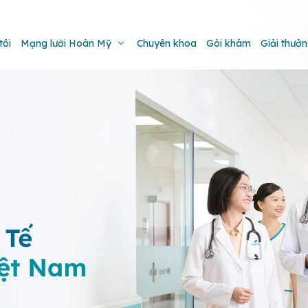
tôi
Mạng lưới Hoàn Mỹ
Chuyên khoa
Gói khám
Giải thưở