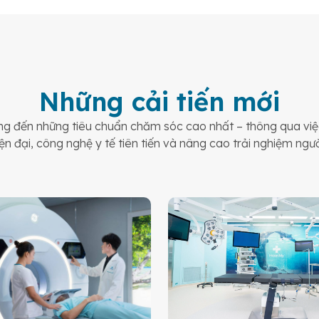
Những cải tiến mới
 đến những tiêu chuẩn chăm sóc cao nhất – thông qua việc
ện đại, công nghệ y tế tiên tiến và nâng cao trải nghiệm ngư