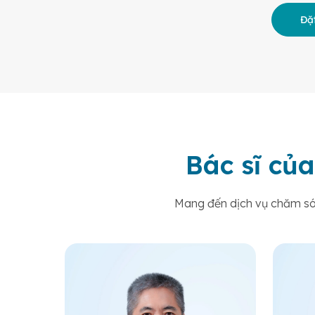
Đặt
Bác sĩ của
Mang đến dịch vụ chăm sóc 