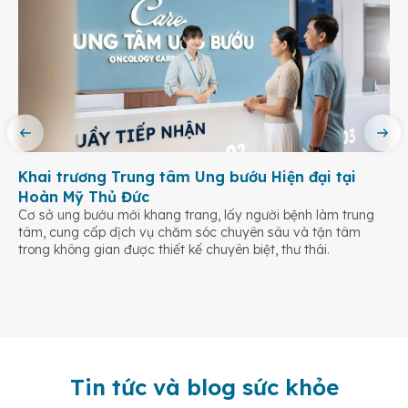
Khai trương Trung tâm Ung bướu Hiện đại tại
Hoàn Mỹ Thủ Đức
Cơ sở ung bướu mới khang trang, lấy người bệnh làm trung
tâm, cung cấp dịch vụ chăm sóc chuyên sâu và tận tâm
trong không gian được thiết kế chuyên biệt, thư thái.
Tin tức và blog sức khỏe