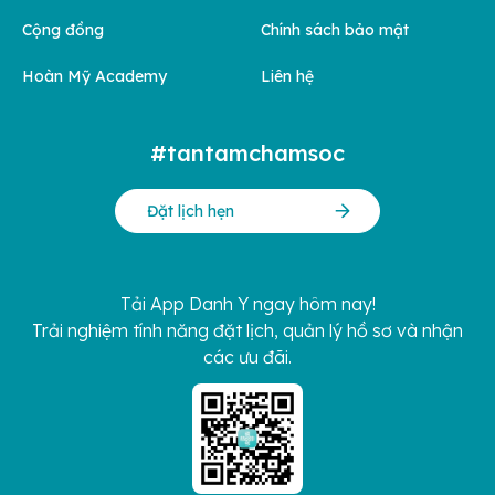
Cộng đồng
Chính sách bảo mật
Hoàn Mỹ Academy
Liên hệ
#tantamchamsoc
Đặt lịch hẹn
Tải App Danh Y ngay hôm nay!
Trải nghiệm tính năng đặt lịch, quản lý hồ sơ và nhận
các ưu đãi.