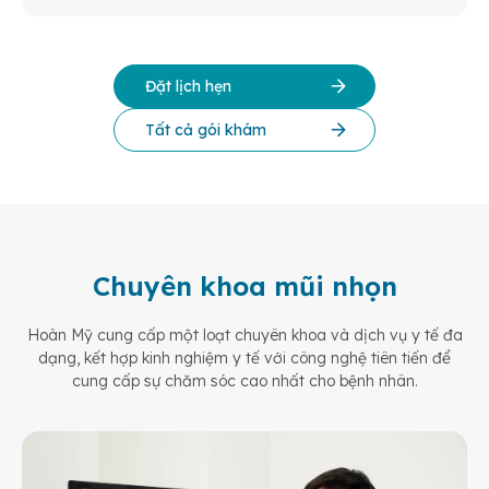
Đặt lịch hẹn
Tất cả gói khám
Chuyên khoa mũi nhọn
Hoàn Mỹ cung cấp một loạt chuyên khoa và dịch vụ y tế đa
dạng, kết hợp kinh nghiệm y tế
với công nghệ tiên tiến để
cung cấp sự chăm sóc cao nhất cho bệnh nhân.