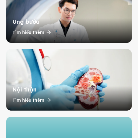
Ung bướu
Tìm hiểu thêm
Nội thận
Tìm hiểu thêm