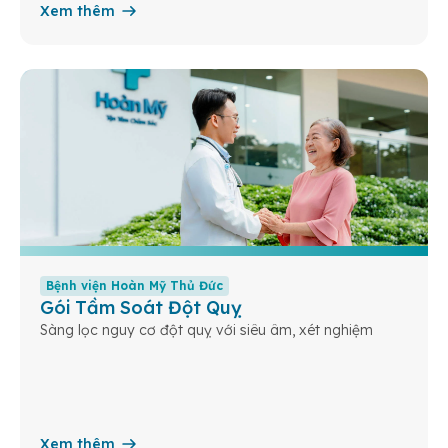
Xem thêm
Bệnh viện Hoàn Mỹ Thủ Đức
Gói Tầm Soát Đột Quỵ
Sàng lọc nguy cơ đột quỵ với siêu âm, xét nghiệm
Xem thêm