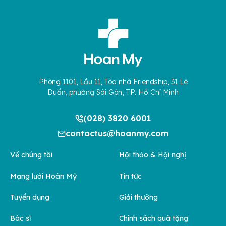
Phòng 1101, Lầu 11, Tòa nhà Friendship, 31 Lê
Duẩn, phường Sài Gòn, TP. Hồ Chí Minh
(028) 3820 6001
contactus@hoanmy.com
Về chúng tôi
Hội thảo & Hội nghị
Mạng lưới Hoàn Mỹ
Tin tức
Tuyển dụng
Giải thưởng
Bác sĩ
Chính sách quà tặng