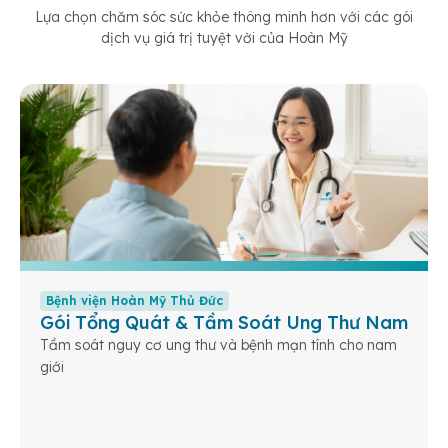
Lựa chọn chăm sóc sức khỏe thông minh hơn với các gói
dịch vụ giá trị tuyệt vời của Hoàn Mỹ
Bệnh viện Hoàn Mỹ Thủ Đức
Gói Tổng Quát & Tầm Soát Ung Thư Nam
Tầm soát nguy cơ ung thư và bệnh mạn tính cho nam
giới