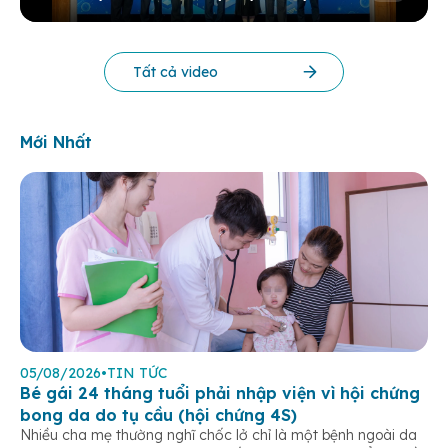
KHOA HỌC THƯỜNG NIÊN BV 2025
Tất cả video
Mới Nhất
05/08/2026
•
TIN TỨC
Bé gái 24 tháng tuổi phải nhập viện vì hội chứng
bong da do tụ cầu (hội chứng 4S)
Nhiều cha mẹ thường nghĩ chốc lở chỉ là một bệnh ngoài da