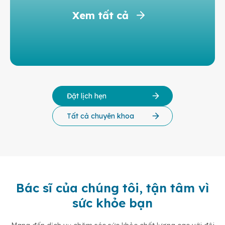
Xem tất cả
Đặt lịch hẹn
Tất cả chuyên khoa
Bác sĩ của chúng tôi, tận tâm vì
sức khỏe bạn