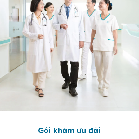
Gói khám ưu đãi