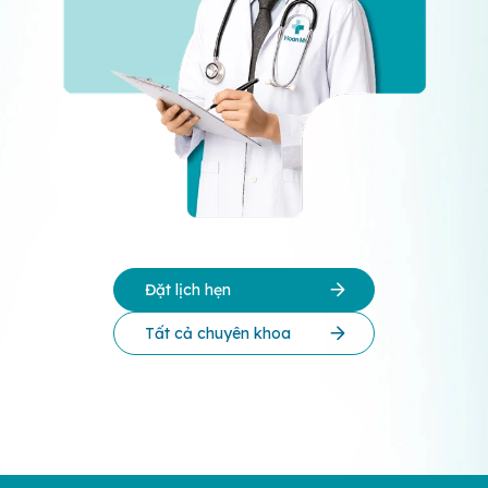
Đặt lịch hẹn
Tất cả chuyên khoa