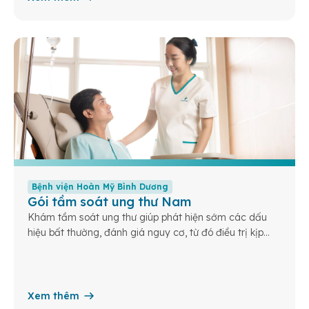
Bệnh viện Hoàn Mỹ Bình Dương
Gói tầm soát ung thư Nam
Khám tầm soát ung thư giúp phát hiện sớm các dấu
hiệu bất thường, đánh giá nguy cơ, từ đó điều trị kịp
thời và nâng cao cơ hội sống khỏe cho bạn và gia
đình.
Xem thêm