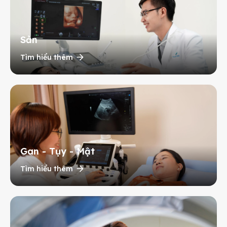
Sản
Tìm hiểu thêm
Gan - Tụy - Mật
Tìm hiểu thêm