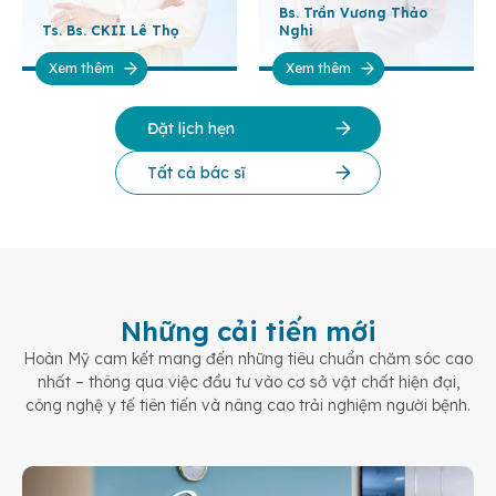
Bs. Trần Vương Thảo
Ts. Bs. CKII Lê Thọ
Nghi
Xem thêm
Xem thêm
Đặt lịch hẹn
Tất cả bác sĩ
Những cải tiến mới
Hoàn Mỹ cam kết mang đến những tiêu chuẩn chăm sóc cao
nhất – thông qua việc đầu tư vào cơ sở vật chất hiện đại,
công nghệ y tế tiên tiến và nâng cao trải nghiệm người bệnh.