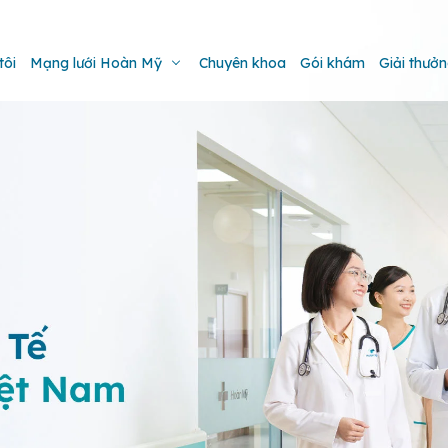
tôi
Mạng lưới Hoàn Mỹ
Chuyên khoa
Gói khám
Giải thưở