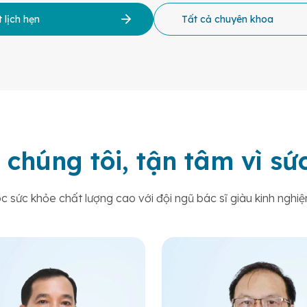
 lịch hẹn
Tất cả chuyên khoa
 chúng tôi, tận tâm vì s
sức khỏe chất lượng cao với đội ngũ bác sĩ giàu kinh nghiệ