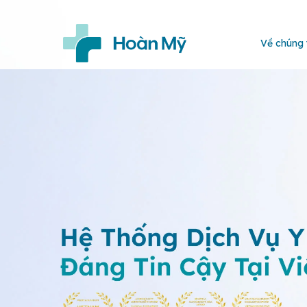
Về chúng 
Trang
chủ