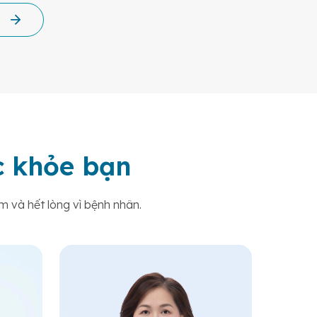
ức khỏe bạn
m và hết lòng vì bệnh nhân.