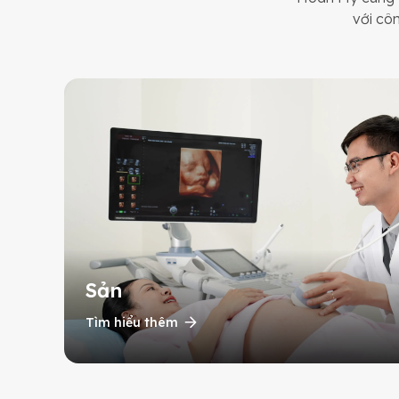
với cô
Sản
Tìm hiểu thêm