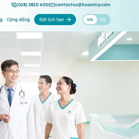
(028) 3820 6001
contactus@hoanmy.com
ng
Cộng đồng
Đặt lịch hẹn
VN
EN