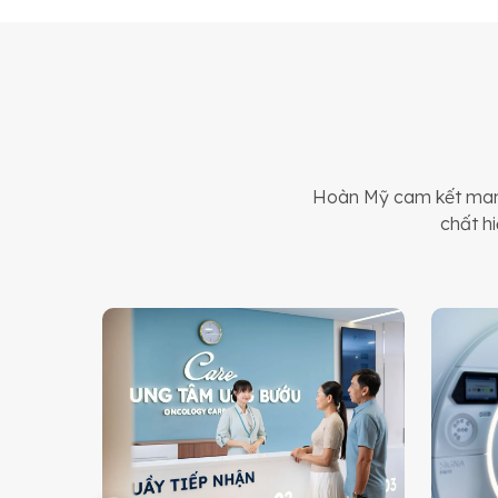
Hoàn Mỹ cam kết mang
chất hi