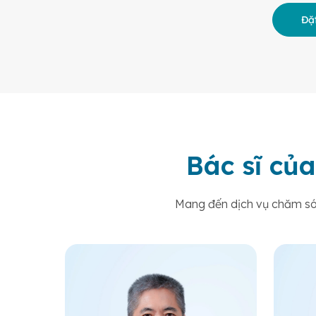
Đặt
Bác sĩ của
Mang đến dịch vụ chăm sóc 