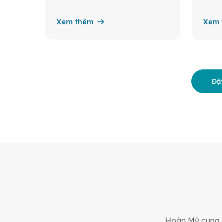
Xem thêm
Xem 
Đặt
Hoàn Mỹ cung c