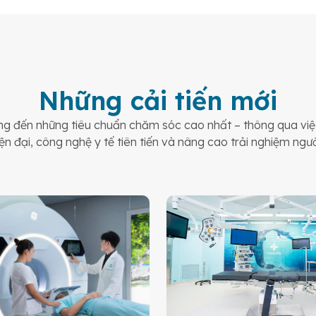
Những cải tiến mới
 đến những tiêu chuẩn chăm sóc cao nhất – thông qua việc
ện đại, công nghệ y tế tiên tiến và nâng cao trải nghiệm ngư