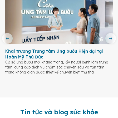
Khai trương Trung tâm Ung bướu Hiện đại tại
Hoàn Mỹ Thủ Đức
Cơ sở ung bướu mới khang trang, lấy người bệnh làm trung
tâm, cung cấp dịch vụ chăm sóc chuyên sâu và tận tâm
trong không gian được thiết kế chuyên biệt, thư thái.
Tin tức và blog sức khỏe