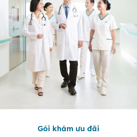
Gói khám ưu đãi