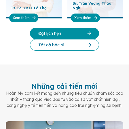
Bs. Trần Vương Thảo
Ts. Bs. CKII Lê Thọ
Nghi
Xem thêm
Xem thêm
Đặt lịch hẹn
Tất cả bác sĩ
Những cải tiến mới
Hoàn Mỹ cam kết mang đến những tiêu chuẩn chăm sóc cao
nhất – thông qua việc đầu tư vào cơ sở vật chất hiện đại,
công nghệ y tế tiên tiến và nâng cao trải nghiệm người bệnh.