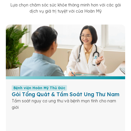
Lựa chọn chăm sóc sức khỏe thông minh hơn với các gói
dịch vụ giá trị tuyệt vời của Hoàn Mỹ
Bệnh viện Hoàn Mỹ Thủ Đức
Gói Tổng Quát & Tầm Soát Ung Thư Nam
Tầm soát nguy cơ ung thư và bệnh mạn tính cho nam
giới