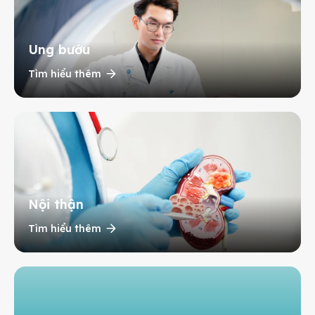
Ung bướu
Tìm hiểu thêm
Nội thận
Tìm hiểu thêm