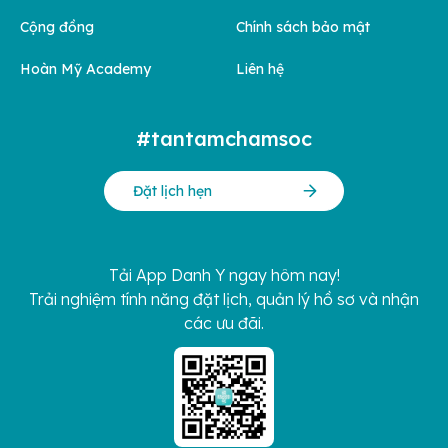
Cộng đồng
Chính sách bảo mật
Hoàn Mỹ Academy
Liên hệ
#tantamchamsoc
Đặt lịch hẹn
Tải App Danh Y ngay hôm nay!
Trải nghiệm tính năng đặt lịch, quản lý hồ sơ và nhận
các ưu đãi.