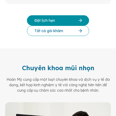
Đặt lịch hẹn
Tất cả gói khám
Chuyên khoa mũi nhọn
Hoàn Mỹ cung cấp một loạt chuyên khoa và dịch vụ y tế đa
dạng, kết hợp kinh nghiệm y tế
với công nghệ tiên tiến để
cung cấp sự chăm sóc cao nhất cho bệnh nhân.