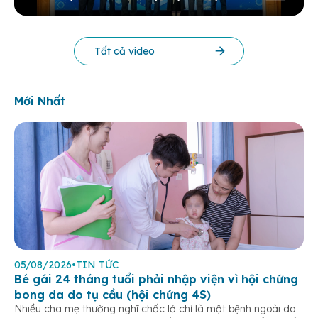
KHOA HỌC THƯỜNG NIÊN BV 2025
Tất cả video
Mới Nhất
05/08/2026
•
TIN TỨC
Bé gái 24 tháng tuổi phải nhập viện vì hội chứng
bong da do tụ cầu (hội chứng 4S)
Nhiều cha mẹ thường nghĩ chốc lở chỉ là một bệnh ngoài da