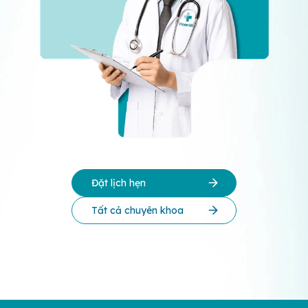
Đặt lịch hẹn
Tất cả chuyên khoa