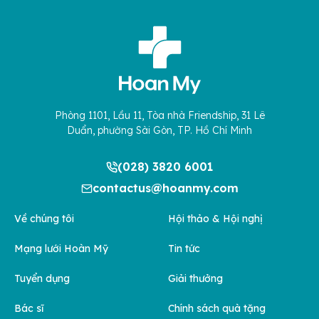
Phòng 1101, Lầu 11, Tòa nhà Friendship, 31 Lê
Duẩn, phường Sài Gòn, TP. Hồ Chí Minh
(028) 3820 6001
contactus@hoanmy.com
Về chúng tôi
Hội thảo & Hội nghị
Mạng lưới Hoàn Mỹ
Tin tức
Tuyển dụng
Giải thưởng
Bác sĩ
Chính sách quà tặng