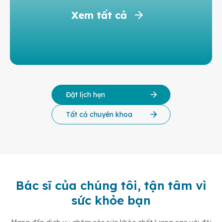
Xem tất cả
Đặt lịch hẹn
Tất cả chuyên khoa
Bác sĩ của chúng tôi, tận tâm vì
sức khỏe bạn