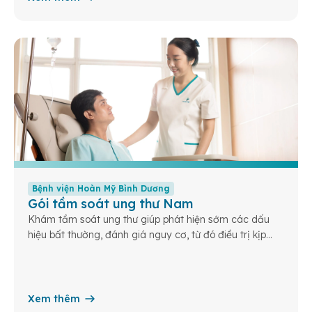
Bệnh viện Hoàn Mỹ Bình Dương
Gói tầm soát ung thư Nam
Khám tầm soát ung thư giúp phát hiện sớm các dấu
hiệu bất thường, đánh giá nguy cơ, từ đó điều trị kịp
thời và nâng cao cơ hội sống khỏe cho bạn và gia
đình.
Xem thêm