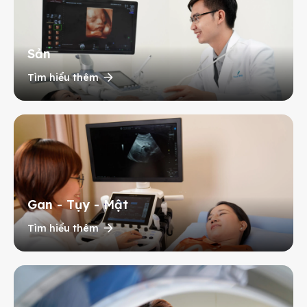
Sản
Tìm hiểu thêm
Gan - Tụy - Mật
Tìm hiểu thêm