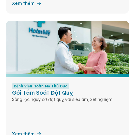
Xem thêm
Bệnh viện Hoàn Mỹ Thủ Đức
Gói Tầm Soát Đột Quỵ
Sàng lọc nguy cơ đột quỵ với siêu âm, xét nghiệm
Xem thêm