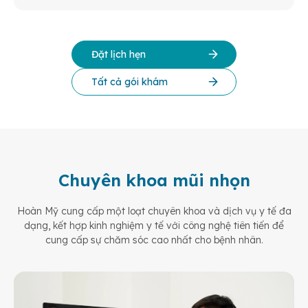
Đặt lịch hẹn
Tất cả gói khám
Chuyên khoa mũi nhọn
Hoàn Mỹ cung cấp một loạt chuyên khoa và dịch vụ y tế đa
dạng, kết hợp kinh nghiệm y tế
với công nghệ tiên tiến để
cung cấp sự chăm sóc cao nhất cho bệnh nhân.