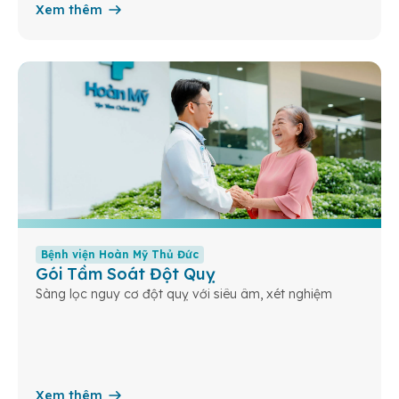
Xem thêm
Bệnh viện Hoàn Mỹ Thủ Đức
Gói Tầm Soát Đột Quỵ
Sàng lọc nguy cơ đột quỵ với siêu âm, xét nghiệm
Xem thêm