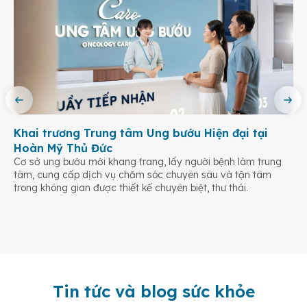
Khai trương Trung tâm Ung bướu Hiện đại tại
Hoàn Mỹ Thủ Đức
Cơ sở ung bướu mới khang trang, lấy người bệnh làm trung
tâm, cung cấp dịch vụ chăm sóc chuyên sâu và tận tâm
trong không gian được thiết kế chuyên biệt, thư thái.
Tin tức và blog sức khỏe