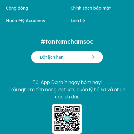
Cộng đồng
Chính sách bảo mật
Hoàn Mỹ Academy
Liên hệ
#tantamchamsoc
Đặt lịch hẹn
Tải App Danh Y ngay hôm nay!
Trải nghiệm tính năng đặt lịch, quản lý hồ sơ và nhận
các ưu đãi.