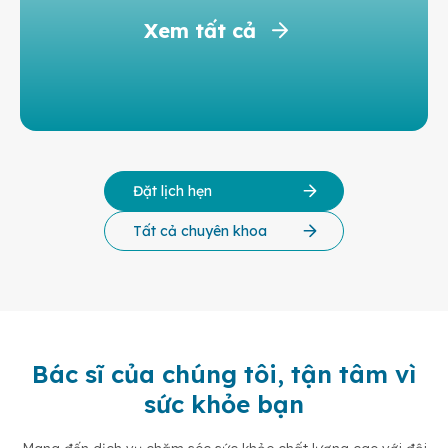
Xem tất cả
Đặt lịch hẹn
Tất cả chuyên khoa
Bác sĩ của chúng tôi, tận tâm vì
sức khỏe bạn