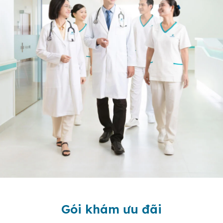
Gói khám ưu đãi