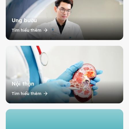
Ung bướu
Tìm hiểu thêm
Nội thận
Tìm hiểu thêm