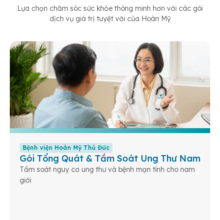
Lựa chọn chăm sóc sức khỏe thông minh hơn với các gói
dịch vụ giá trị tuyệt vời của Hoàn Mỹ
Bệnh viện Hoàn Mỹ Thủ Đức
Gói Tổng Quát & Tầm Soát Ung Thư Nam
Tầm soát nguy cơ ung thư và bệnh mạn tính cho nam
giới