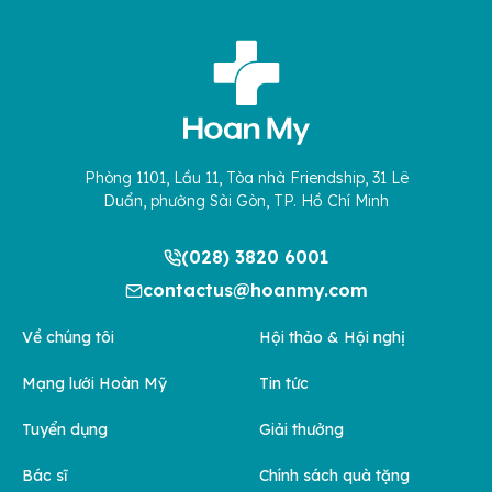
Phòng 1101, Lầu 11, Tòa nhà Friendship, 31 Lê
Duẩn, phường Sài Gòn, TP. Hồ Chí Minh
(028) 3820 6001
contactus@hoanmy.com
Về chúng tôi
Hội thảo & Hội nghị
Mạng lưới Hoàn Mỹ
Tin tức
Tuyển dụng
Giải thưởng
Bác sĩ
Chính sách quà tặng