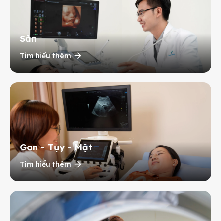
Sản
Tìm hiểu thêm
Gan - Tụy - Mật
Tìm hiểu thêm