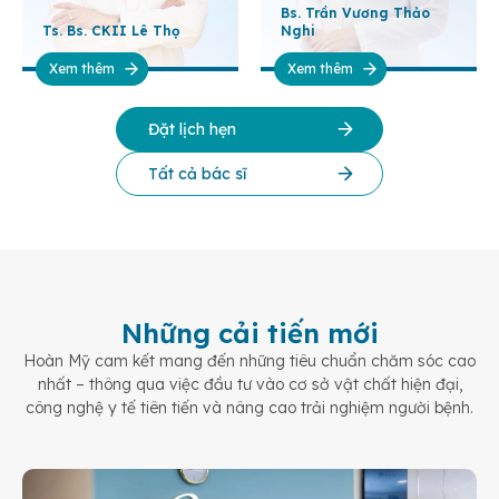
Bs. Trần Vương Thảo
Ts. Bs. CKII Lê Thọ
Nghi
Xem thêm
Xem thêm
Đặt lịch hẹn
Tất cả bác sĩ
Những cải tiến mới
Hoàn Mỹ cam kết mang đến những tiêu chuẩn chăm sóc cao
nhất – thông qua việc đầu tư vào cơ sở vật chất hiện đại,
công nghệ y tế tiên tiến và nâng cao trải nghiệm người bệnh.