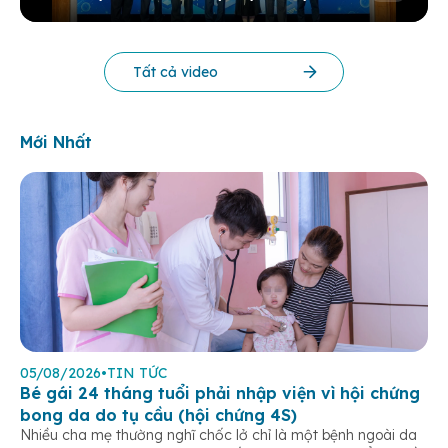
KHOA HỌC THƯỜNG NIÊN BV 2025
Tất cả video
Mới Nhất
05/08/2026
•
TIN TỨC
Bé gái 24 tháng tuổi phải nhập viện vì hội chứng
bong da do tụ cầu (hội chứng 4S)
Nhiều cha mẹ thường nghĩ chốc lở chỉ là một bệnh ngoài da