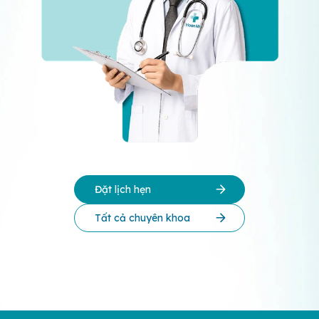
Đặt lịch hẹn
Tất cả chuyên khoa