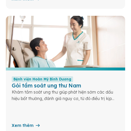
Bệnh viện Hoàn Mỹ Bình Dương
Gói tầm soát ung thư Nam
Khám tầm soát ung thư giúp phát hiện sớm các dấu
hiệu bất thường, đánh giá nguy cơ, từ đó điều trị kịp
thời và nâng cao cơ hội sống khỏe cho bạn và gia
đình.
Xem thêm