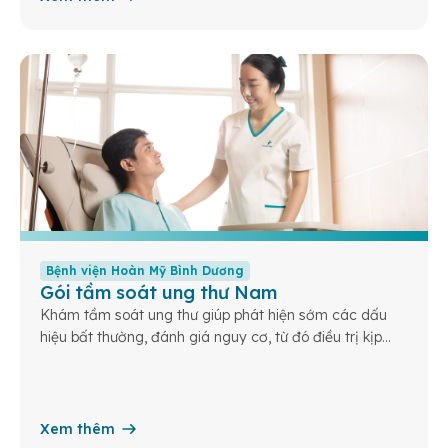
Bệnh viện Hoàn Mỹ Bình Dương
Gói tầm soát ung thư Nam
Khám tầm soát ung thư giúp phát hiện sớm các dấu
hiệu bất thường, đánh giá nguy cơ, từ đó điều trị kịp
thời và nâng cao cơ hội sống khỏe cho bạn và gia
đình.
Xem thêm