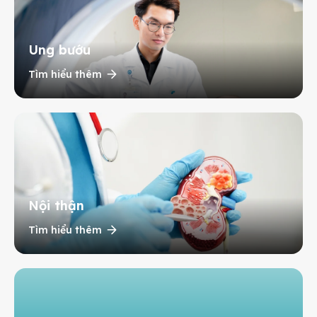
Ung bướu
Tìm hiểu thêm
Nội thận
Tìm hiểu thêm