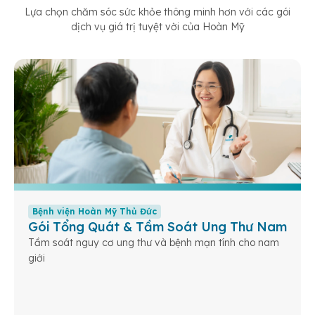
Lựa chọn chăm sóc sức khỏe thông minh hơn với các gói
dịch vụ giá trị tuyệt vời của Hoàn Mỹ
Bệnh viện Hoàn Mỹ Thủ Đức
Gói Tổng Quát & Tầm Soát Ung Thư Nam
Tầm soát nguy cơ ung thư và bệnh mạn tính cho nam
giới