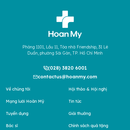
Phòng 1101, Lầu 11, Tòa nhà Friendship, 31 Lê
Duẩn, phường Sài Gòn, TP. Hồ Chí Minh
(028) 3820 6001
contactus@hoanmy.com
Về chúng tôi
Hội thảo & Hội nghị
Mạng lưới Hoàn Mỹ
Tin tức
Tuyển dụng
Giải thưởng
Bác sĩ
Chính sách quà tặng