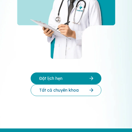
Đặt lịch hẹn
Tất cả chuyên khoa