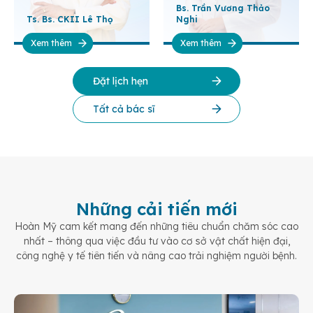
Bs. Trần Vương Thảo
Ts. Bs. CKII Lê Thọ
Nghi
Xem thêm
Xem thêm
Đặt lịch hẹn
Tất cả bác sĩ
Những cải tiến mới
Hoàn Mỹ cam kết mang đến những tiêu chuẩn chăm sóc cao
nhất – thông qua việc đầu tư vào cơ sở vật chất hiện đại,
công nghệ y tế tiên tiến và nâng cao trải nghiệm người bệnh.