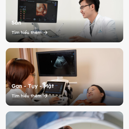
Sản
Tìm hiểu thêm
Gan - Tụy - Mật
Tìm hiểu thêm