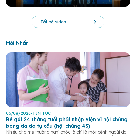
KHOA HỌC THƯỜNG NIÊN BV 2025
Tất cả video
Mới Nhất
05/08/2026
•
TIN TỨC
Bé gái 24 tháng tuổi phải nhập viện vì hội chứng
bong da do tụ cầu (hội chứng 4S)
Nhiều cha mẹ thường nghĩ chốc lở chỉ là một bệnh ngoài da