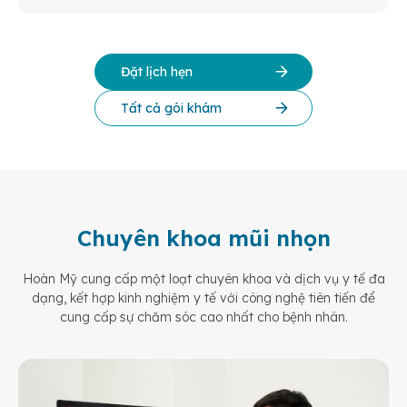
Đặt lịch hẹn
Tất cả gói khám
Chuyên khoa mũi nhọn
Hoàn Mỹ cung cấp một loạt chuyên khoa và dịch vụ y tế đa
dạng, kết hợp kinh nghiệm y tế
với công nghệ tiên tiến để
cung cấp sự chăm sóc cao nhất cho bệnh nhân.