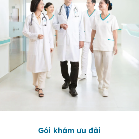
Gói khám ưu đãi