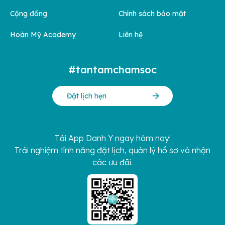
Cộng đồng
Chính sách bảo mật
Hoàn Mỹ Academy
Liên hệ
#tantamchamsoc
Đặt lịch hẹn
Tải App Danh Y ngay hôm nay!
Trải nghiệm tính năng đặt lịch, quản lý hồ sơ và nhận
các ưu đãi.