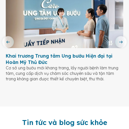
Khai trương Trung tâm Ung bướu Hiện đại tại
Hoàn Mỹ Thủ Đức
Cơ sở ung bướu mới khang trang, lấy người bệnh làm trung
tâm, cung cấp dịch vụ chăm sóc chuyên sâu và tận tâm
trong không gian được thiết kế chuyên biệt, thư thái.
Tin tức và blog sức khỏe