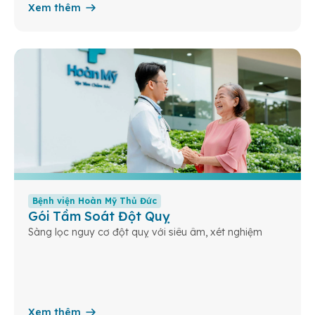
Xem thêm
Bệnh viện Hoàn Mỹ Thủ Đức
Gói Tầm Soát Đột Quỵ
Sàng lọc nguy cơ đột quỵ với siêu âm, xét nghiệm
Xem thêm