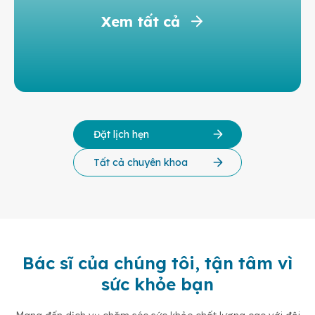
Xem tất cả
Đặt lịch hẹn
Tất cả chuyên khoa
Bác sĩ của chúng tôi, tận tâm vì
sức khỏe bạn